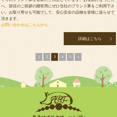
へ、節目のご挨拶の贈答用にぜひ当社のブランド豚をご利用下さ
い。お取り寄せも可能でして、安心安全の品物を皆様に送らせて
頂きます。
お問い合わせはこちらから
詳細はこちら
1
2
3
4
5
»