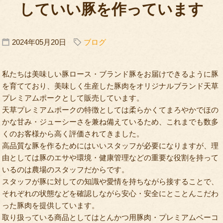
していい豚を作っています
2024年05月20日
ブログ
私たちは美味しい豚ロース・ブランド豚をお届けできるように豚
を育てており、美味しく生産した豚肉をオリジナルブランド天草
プレミアムポークとして販売しています。
天草プレミアムポークの特徴としては柔らかくてまろやかでほの
かな甘み・ジューシーさを兼ね備えているため、これまでも数多
くのお客様から高く評価されてきました。
高品質な豚を作るためにはいいスタッフが必要になりますが、理
由としては豚のエサや環境・健康管理などの重要な役割を持って
いるのは農場のスタッフだからです。
スタッフが豚に対しての知識や愛情を持ちながら接することで、
それぞれの状態などを確認しながら安心・安全にとことんこだわ
った豚肉を提供しています。
取り扱っている商品としてはとんかつ用豚肉・プレミアムベーコ