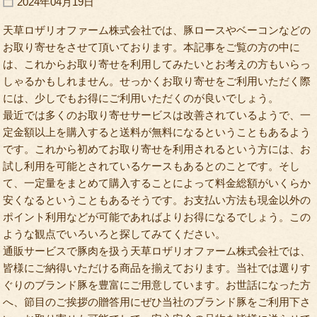
2024年04月19日
天草ロザリオファーム株式会社では、豚ロースやベーコンなどの
お取り寄せをさせて頂いております。本記事をご覧の方の中に
は、これからお取り寄せを利用してみたいとお考えの方もいらっ
しゃるかもしれません。せっかくお取り寄せをご利用いただく際
には、少しでもお得にご利用いただくのが良いでしょう。
最近では多くのお取り寄せサービスは改善されているようで、一
定金額以上を購入すると送料が無料になるということもあるよう
です。これから初めてお取り寄せを利用されるという方には、お
試し利用を可能とされているケースもあるとのことです。そし
て、一定量をまとめて購入することによって料金総額がいくらか
安くなるということもあるそうです。お支払い方法も現金以外の
ポイント利用などが可能であればよりお得になるでしょう。この
ような観点でいろいろと探してみてください。
通販サービスで豚肉を扱う天草ロザリオファーム株式会社では、
皆様にご納得いただける商品を揃えております。当社では選りす
ぐりのブランド豚を豊富にご用意しています。お世話になった方
へ、節目のご挨拶の贈答用にぜひ当社のブランド豚をご利用下さ