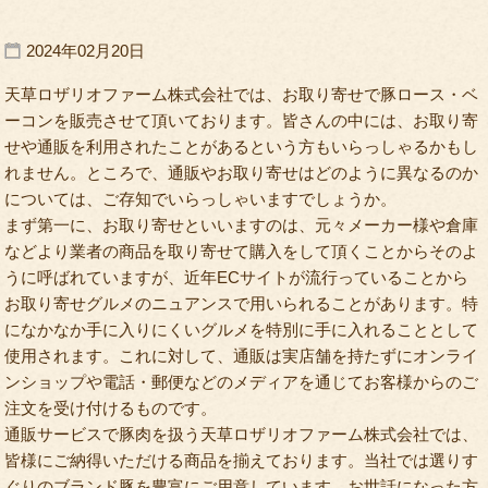
2024年02月20日
天草ロザリオファーム株式会社では、お取り寄せで豚ロース・ベ
ーコンを販売させて頂いております。皆さんの中には、お取り寄
せや通販を利用されたことがあるという方もいらっしゃるかもし
れません。ところで、通販やお取り寄せはどのように異なるのか
については、ご存知でいらっしゃいますでしょうか。
まず第一に、お取り寄せといいますのは、元々メーカー様や倉庫
などより業者の商品を取り寄せて購入をして頂くことからそのよ
うに呼ばれていますが、近年ECサイトが流行っていることから
お取り寄せグルメのニュアンスで用いられることがあります。特
になかなか手に入りにくいグルメを特別に手に入れることとして
使用されます。これに対して、通販は実店舗を持たずにオンライ
ンショップや電話・郵便などのメディアを通じてお客様からのご
注文を受け付けるものです。
通販サービスで豚肉を扱う天草ロザリオファーム株式会社では、
皆様にご納得いただける商品を揃えております。当社では選りす
ぐりのブランド豚を豊富にご用意しています。お世話になった方