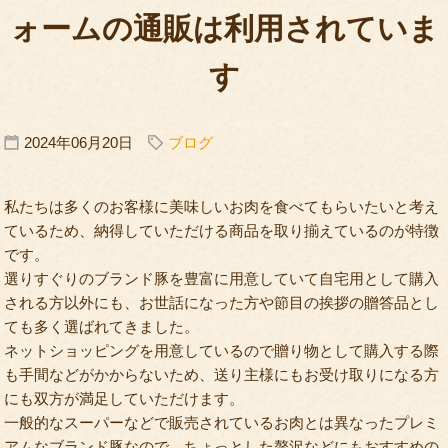
ォームの通販は利用されていま
す
2024年06月20日
ブログ
私たちは多くのお客様に美味しいお肉を食べてもらいたいと考え
ているため、納得していただける商品を取り揃えているのが特徴
です。
選りすぐりのブランド豚を豊富に用意していて自宅用として購入
される方以外にも、お世話になった方や節目の挨拶の贈答品とし
ても多く選ばれてきました。
ネットショッピングを用意しているので贈り物として購入する際
も手間などがかからないため、送り主様にもお受け取りになる方
にも双方が満足していただけます。
一般的なスーパーなどで販売されているお肉とは異なったプレミ
アムなブランド豚なので、ちょっとした贅沢などにもおすすめの