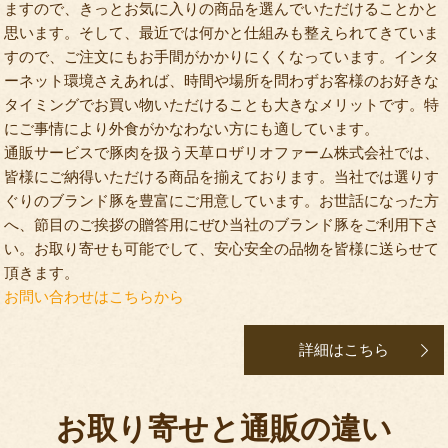
ますので、きっとお気に入りの商品を選んでいただけることかと
思います。そして、最近では何かと仕組みも整えられてきていま
すので、ご注文にもお手間がかかりにくくなっています。インタ
ーネット環境さえあれば、時間や場所を問わずお客様のお好きな
タイミングでお買い物いただけることも大きなメリットです。特
にご事情により外食がかなわない方にも適しています。
通販サービスで豚肉を扱う天草ロザリオファーム株式会社では、
皆様にご納得いただける商品を揃えております。当社では選りす
ぐりのブランド豚を豊富にご用意しています。お世話になった方
へ、節目のご挨拶の贈答用にぜひ当社のブランド豚をご利用下さ
い。お取り寄せも可能でして、安心安全の品物を皆様に送らせて
頂きます。
お問い合わせはこちらから
詳細はこちら
お取り寄せと通販の違い