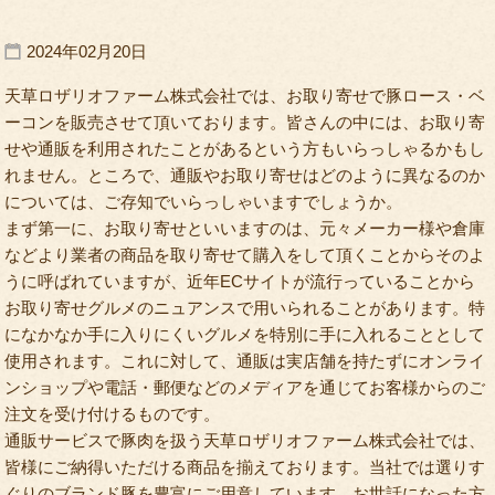
2024年02月20日
天草ロザリオファーム株式会社では、お取り寄せで豚ロース・ベ
ーコンを販売させて頂いております。皆さんの中には、お取り寄
せや通販を利用されたことがあるという方もいらっしゃるかもし
れません。ところで、通販やお取り寄せはどのように異なるのか
については、ご存知でいらっしゃいますでしょうか。
まず第一に、お取り寄せといいますのは、元々メーカー様や倉庫
などより業者の商品を取り寄せて購入をして頂くことからそのよ
うに呼ばれていますが、近年ECサイトが流行っていることから
お取り寄せグルメのニュアンスで用いられることがあります。特
になかなか手に入りにくいグルメを特別に手に入れることとして
使用されます。これに対して、通販は実店舗を持たずにオンライ
ンショップや電話・郵便などのメディアを通じてお客様からのご
注文を受け付けるものです。
通販サービスで豚肉を扱う天草ロザリオファーム株式会社では、
皆様にご納得いただける商品を揃えております。当社では選りす
ぐりのブランド豚を豊富にご用意しています。お世話になった方